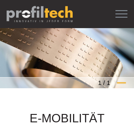
1
/
1
E-MOBILITÄT