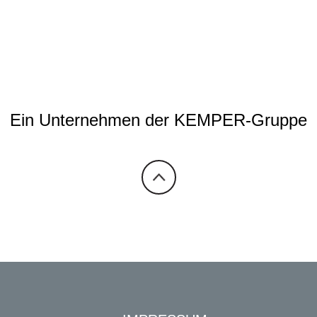
Ein Unternehmen der KEMPER-Gruppe