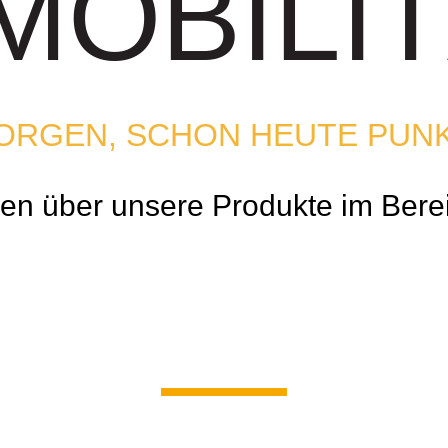
MOBILI
MORGEN, SCHON HEUTE PUN
nen über unsere Produkte im Bere