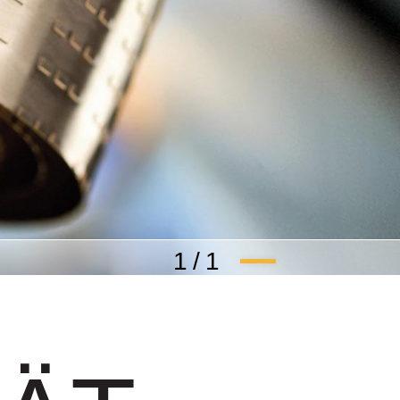
1
/
1