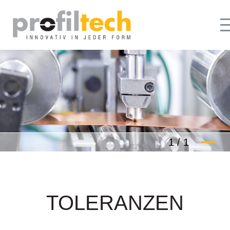
1
/
1
TOLERANZEN