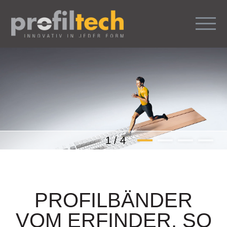
1
/
4
PROFILBÄNDER
VOM ERFINDER. SO